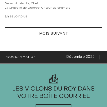
Bernard Labadie, Chef
La Chapelle de Québec, Chœur de chambre
En savoir plus
MOIS SUIVANT
Ouvri
Décembre
2022
PROGRAMMATION
2022
LES VIOLONS DU ROY DANS
VOTRE BOÎTE COURRIEL
JANVIER
FÉVRIER