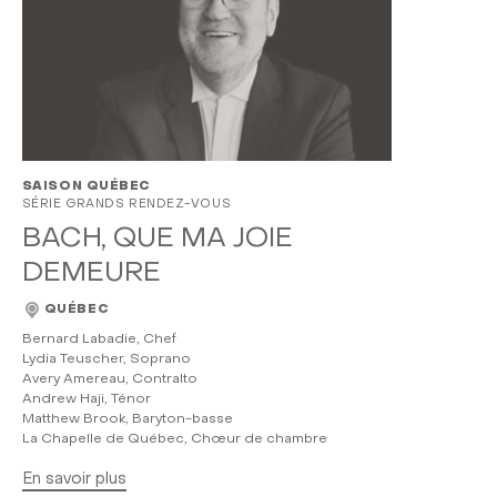
SAISON QUÉBEC
SÉRIE GRANDS RENDEZ-VOUS
BACH, QUE MA JOIE
DEMEURE
QUÉBEC
Bernard Labadie, Chef
Lydia Teuscher, Soprano
Avery Amereau, Contralto
Andrew Haji, Ténor
Matthew Brook, Baryton-basse
La Chapelle de Québec, Chœur de chambre
En savoir plus