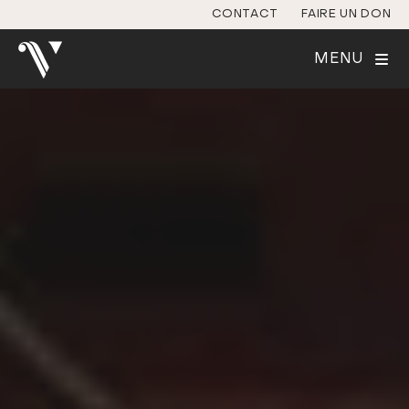
CONTACT
FAIRE UN DON
MENU