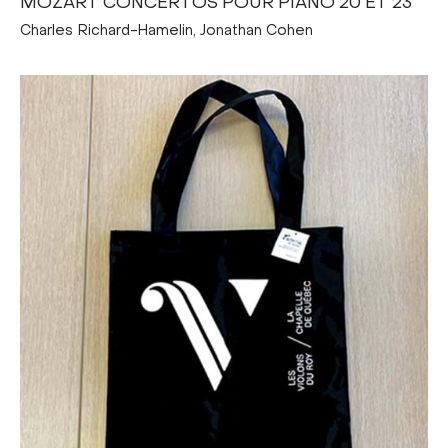
MOZART CONCERTOS POUR PIANO 20 ET 23
Charles Richard-Hamelin, Jonathan Cohen