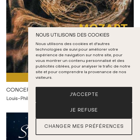
NOUS UTILISONS DES COOKIES
Nous utilisons des cookies et d'autres
technologies de suivi pour améliorer votre
expérience de navigation sur notre site, pour
vous montrer un contenu personnalisé et des
publicités ciblées, pour analyser le trafic de notre
site et pour comprendre la provenance de nos
visiteurs.
CONCERTOS POUR COR DE MOZART
J'ACCEPTE
Louis-Philippe Marsolais, Mathieu Lussier
JE REFUSE
CHANGER MES PRÉFÉRENCES