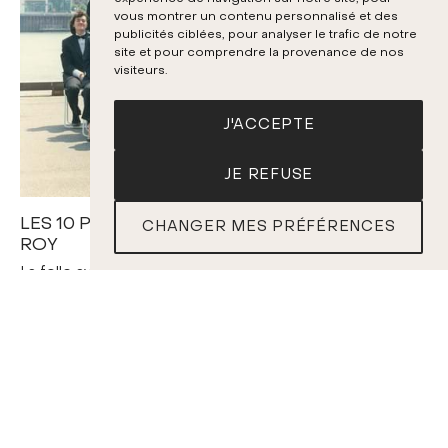
vous montrer un contenu personnalisé et des
publicités ciblées, pour analyser le trafic de notre
site et pour comprendre la provenance de nos
visiteurs.
J'ACCEPTE
JE REFUSE
LES 10 PREMIÈRES SAISONS DES VIOLONS DU
CHANGER MES PRÉFÉRENCES
ROY
La folle aventure !