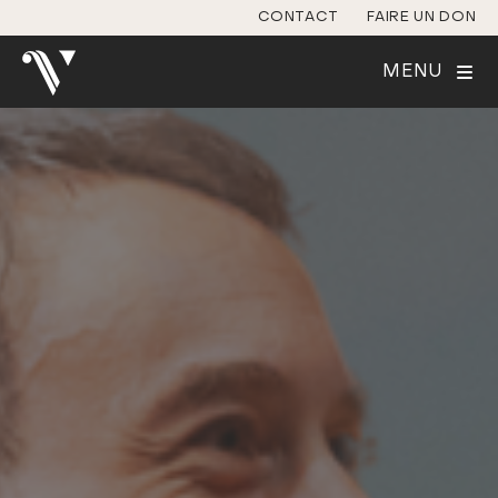
CONTACT
FAIRE UN DON
MENU