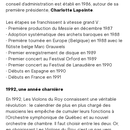
conseil d’administration est établi en 1986, autour de sa
Charlotte Lapointe
première présidente,
.
Les étapes se franchissent à vitesse grand V :
• Première production du
Messie
en décembre 1987
• Adoption systématique des archets baroques en 1988
• Première tournée en Europe (Belgique) en 1988 avec le
flûtiste belge Marc Grauwels
• Premier enregistrement de disque en 1989
• Premier concert au Festival Orford en 1989
• Premier concert au Festival de Lanaudière en 1990
• Débuts en Espagne en 1990
• Débuts en France en 1991
1992, une année charnière
En 1992, Les Violons du Roy connaissent une véritable
révolution : le calendrier de plus en plus chargé des
musiciens les empêche de cumuler leurs fonctions à
l’Orchestre symphonique de Québec et au nouvel
orchestre de chambre. Il faut choisir entre les deux. Or,