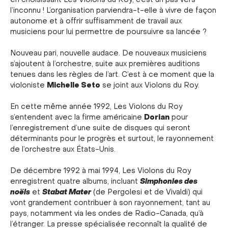
en choisissant Les Violons du Roy, c’est un pas vers
l’inconnu ! L’organisation parviendra-t-elle à vivre de façon
autonome et à offrir suffisamment de travail aux
musiciens pour lui permettre de poursuivre sa lancée ?
Nouveau pari, nouvelle audace. De nouveaux musiciens
s’ajoutent à l’orchestre, suite aux premières auditions
tenues dans les règles de l’art. C’est à ce moment que la
Michelle Seto
violoniste
se joint aux Violons du Roy.
En cette même année 1992, Les Violons du Roy
Dorian
s’entendent avec la firme américaine
pour
l’enregistrement d’une suite de disques qui seront
déterminants pour le progrès et surtout, le rayonnement
de l’orchestre aux États-Unis.
De décembre 1992 à mai 1994, Les Violons du Roy
Simphonies des
enregistrent quatre albums, incluant
noëls
Stabat Mater
et
(de Pergolesi et de Vivaldi) qui
vont grandement contribuer à son rayonnement, tant au
pays, notamment via les ondes de Radio-Canada, qu’à
l’étranger. La presse spécialisée reconnaît la qualité de