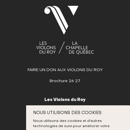
FAIRE UN DON AUX VIOLONS DU ROY
Brochure 26 27
Les Violons du Roy
995, place D’Youville
NOUS UTILISONS DES COOKIES
Québec (Québec) G1R 3P1
Nous utilisons des cookies et d'autres
Canada
technologies de suivi pour améliorer votre