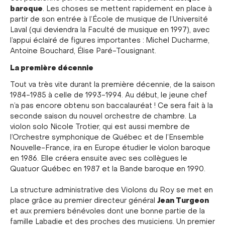
baroque
. Les choses se mettent rapidement en place à
partir de son entrée à l’École de musique de l’Université
Laval (qui deviendra la Faculté de musique en 1997), avec
l’appui éclairé de figures importantes : Michel Ducharme,
Antoine Bouchard, Élise Paré-Tousignant.
La première décennie
Tout va très vite durant la première décennie, de la saison
1984-1985 à celle de 1993-1994. Au début, le jeune chef
n’a pas encore obtenu son baccalauréat ! Ce sera fait à la
seconde saison du nouvel orchestre de chambre. La
violon solo Nicole Trotier, qui est aussi membre de
l’Orchestre symphonique de Québec et de l’Ensemble
Nouvelle-France, ira en Europe étudier le violon baroque
en 1986. Elle créera ensuite avec ses collègues le
Quatuor Québec en 1987 et la Bande baroque en 1990.
La structure administrative des Violons du Roy se met en
Jean Turgeon
place grâce au premier directeur général
et aux premiers bénévoles dont une bonne partie de la
famille Labadie et des proches des musiciens. Un premier