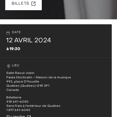
BILLETS
DATE
12 AVRIL 2024
à 19:30
LIEU
Salle Raoul-Jobin
Palais Montcalm – Maison de la musique
995, place D'Youville
Québec (Québec) G1R 3P1
Canada
Billetterie
418 641-6040
Sans frais à l'extérieur de Québec
1 877 641-6040