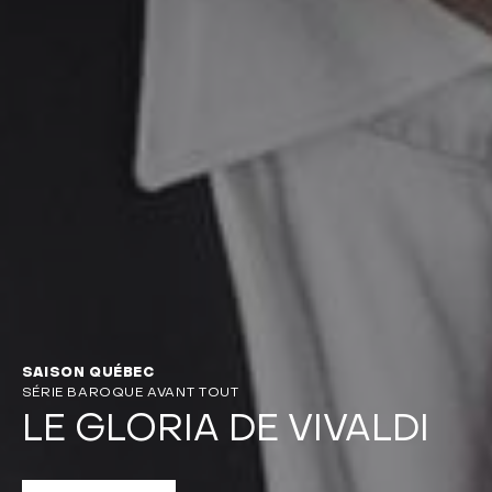
SAISON QUÉBEC
SÉRIE BAROQUE AVANT TOUT
LE GLORIA DE VIVALDI