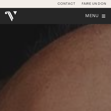
CONTACT
FAIRE UN DON
MENU