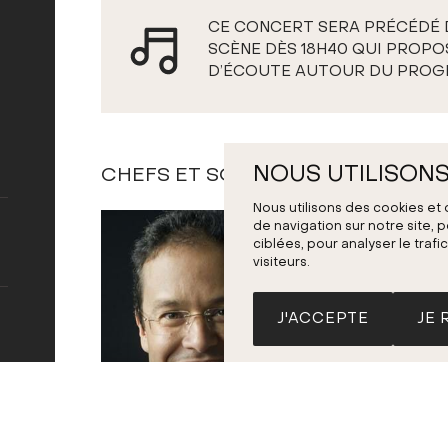
CE CONCERT SERA PRÉCÉDÉ 
SCÈNE DÈS 18H40 QUI PROPO
D’ÉCOUTE AUTOUR DU PROGR
NOUS UTILISONS
CHEFS ET SOLISTES
Nous utilisons des cookies et
de navigation sur notre site,
ciblées, pour analyser le tra
visiteurs.
J'ACCEPTE
JE 
Leonardo García