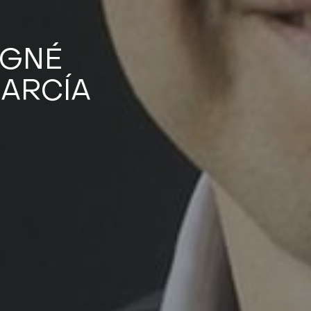
IGNÉ
ARCÍA