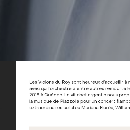
Les Violons du Roy sont heureux d’accueillir 
avec qui l’orchestre a entre autres remporté l
2018 à Québec. Le vif chef argentin nous propo
la musique de Piazzolla pour un concert flam
extraordinaires solistes Mariana Florès, Willia