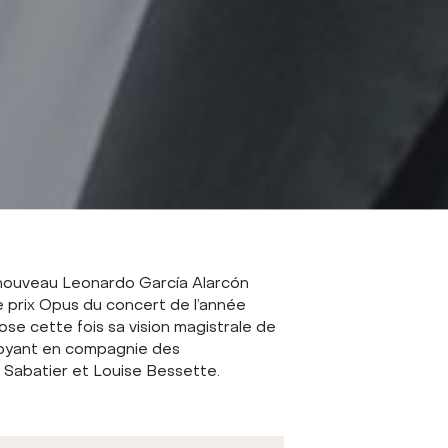
à nouveau Leonardo García Alarcón
e prix Opus du concert de l’année
se cette fois sa vision magistrale de
boyant en compagnie des
m Sabatier et Louise Bessette.