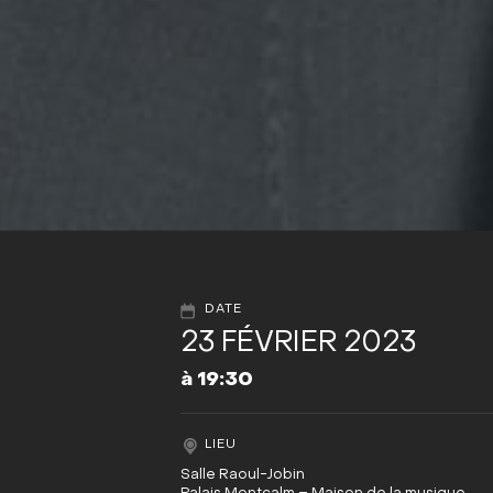
DATE
23 FÉVRIER 2023
à 19:30
LIEU
Salle Raoul-Jobin