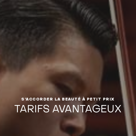
S'ACCORDER LA BEAUTÉ À PETIT PRIX
TARIFS AVANTAGEUX