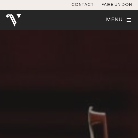
CONTACT
FAIRE UN DON
MENU