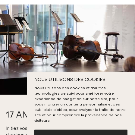
NOUS UTILISONS DES COOKIES
Nous utilisons des cookies et d'autres
technologies de suivi pour améliorer votre
expérience de navigation sur notre site, pour
vous montrer un contenu personnalisé et des
publicités ciblées, pour analyser le trafic de notre
17 ANS ET MOINS
site et pour comprendre la provenance de nos
visiteurs.
Initiez vos plus jeunes à la musique de chambre et