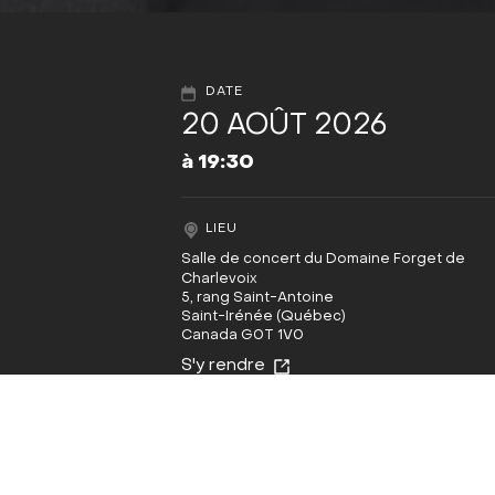
DATE
20 AOÛT 2026
à 19:30
LIEU
Salle de concert du Domaine Forget de
Charlevoix
5, rang Saint-Antoine
Saint-Irénée (Québec)
Canada G0T 1V0
S'y rendre
BILLETS