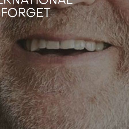
TERNATIONAL
 FORGET