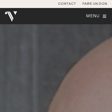
CONTACT
FAIRE UN DON
MENU