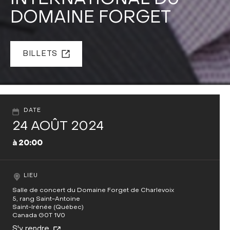
INTERNATIONAL DU
DOMAINE FORGET
BILLETS
DATE
24 AOÛT 2024
à 20:00
LIEU
Salle de concert du Domaine Forget de Charlevoix
5, rang Saint-Antoine
Saint-Irénée (Québec)
Canada G0T 1V0
S'y rendre