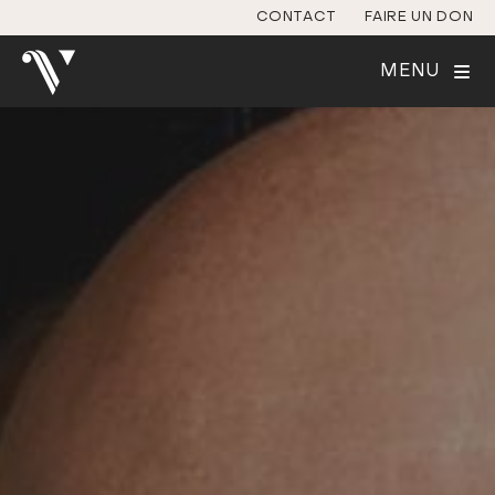
CONTACT
FAIRE UN DON
MENU