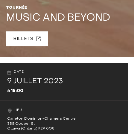
TOURNÉE
MUSIC AND BEYOND
BILLETS
DATE
9 JUILLET 2023
à 15:00
LIEU
Carleton Dominion-Chalmers Centre
355 Cooper St
Ottawa (Ontario) K2P 0G8