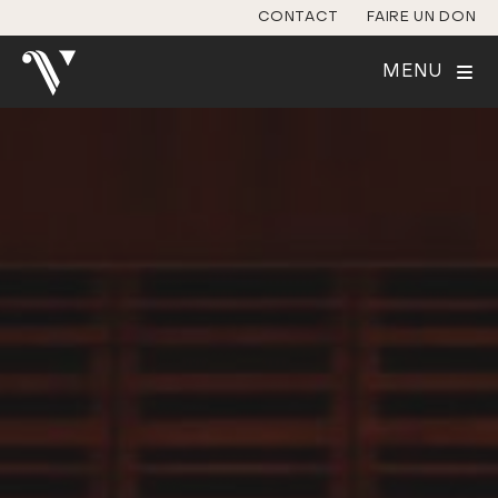
CONTACT
FAIRE UN DON
MENU