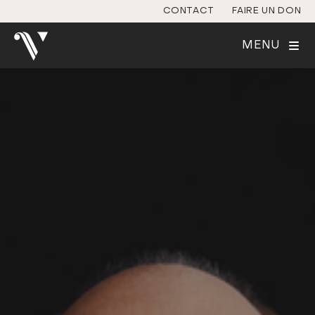
CONTACT
FAIRE UN DON
MENU