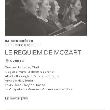
SAISON QUÉBEC
LES GRANDES SOIRÉES
LE REQUIEM DE MOZART
QUÉBEC
Bernard Labadie, Chef
Magali Simard-Galdès, Soprano
Alex Hetherington, Mezzo-soprano
Andrew Haji, Ténor
Kevin Deas, Baryton-basse
La Chapelle de Québec, Chœur de chambre
En savoir plus