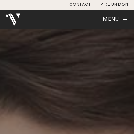
CONTACT
FAIRE UN DON
MENU