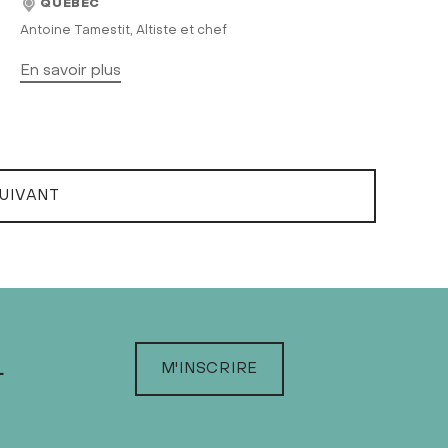
QUÉBEC
Antoine Tamestit, Altiste et chef
En savoir plus
UIVANT
L
M'INSCRIRE