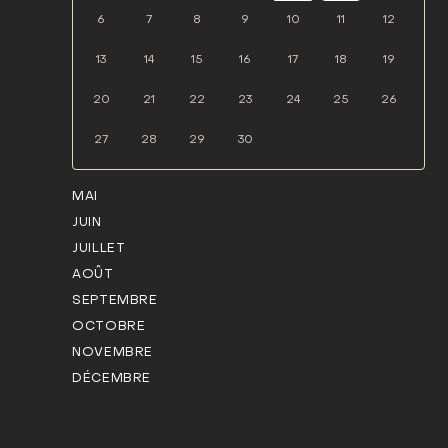
6
7
8
9
10
11
12
13
14
15
16
17
18
19
20
21
22
23
24
25
26
27
28
29
30
MAI
JUIN
JUILLET
AOÛT
SEPTEMBRE
OCTOBRE
NOVEMBRE
DÉCEMBRE