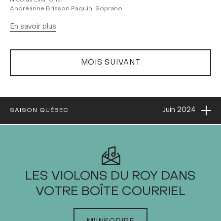
Nicolas Ellis, Chef
Andréanne Brisson Paquin, Soprano
En savoir plus
MOIS SUIVANT
Ouvri
Juin
2024
SAISON QUÉBEC
2024
LES VIOLONS DU ROY DANS
VOTRE BOÎTE COURRIEL
JANVIER
FÉVRIER