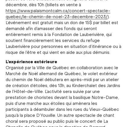
décembre, dès 10h (billets en vente à
https://www.palaismontcalm.ca/concert-spectacle-
quebec/le-chemin-de-noel-23-decembre-2023/
).
L’événement est gratuit mais un don de 15$ par billet est
demandé afin d’amasser des fonds qui seront
entièrement remis à la Fondation de Lauberivière, qui
soutient financièrement les services du refuge
Lauberivière pour personnes en situation d’itinérance ou à
risque de l’être et qui vient en aide aux plus démunis.
L’expérience extérieure
Organisé par la Ville de Québec en collaboration avec le
Marché de Noël allemand de Québec, le volet extérieur
du chemin de Noël débutera en après-midi par un atelier
de création d’étoiles, dès 13h, au Kinderchalet des Jardins
de l’Hôtel-de-Ville. L’activité sera suivie par une
prestation de choristes devant la basilique Notre-Dame,
puis d’une marche aux étoiles qui amènera les
participants à déambuler dans les rues du Vieux-Québec
jusqu’à la place D’Youville. Un autre spectacle de chant
choral sera proposé au public puis le concert de La