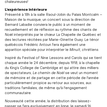
chaleureuses!
L’expérience intérieure
Présenté à 18h à la salle Raoul-Jobin du Palais Montcalm –
Maison de la musique, un concert sous la direction de
Bernard Labadie conviera le public à un moment de
recueillement et de réflexion au rythme des chants de
Noël interprétés par le chœur La Chapelle de Québec et
des lectures récitées par Marie-Ginette Guay. Le ténor
québécois Frédéric Antoun fera également une
apparition spéciale pour interpréter le
Minuit, chrétiens
.
Inspiré du Festival of Nine Lessons and Carols qui se tient
chaque année le 24 décembre, depuis 1918, à la chapelle
du King’s College de Cambridge et qui attire des milliers
de spectateurs,
Le chemin de Noël
se veut un moment
de mémoire et de partage en cette période de l'année
particulièrement propice au retour aux sources, aux
traditions familiales, de même qu'à l'engagement
communautaire.
Nouveauté cette année, la distribution des laissez-
passer se fera exclusivement en ligne, le samedi 16